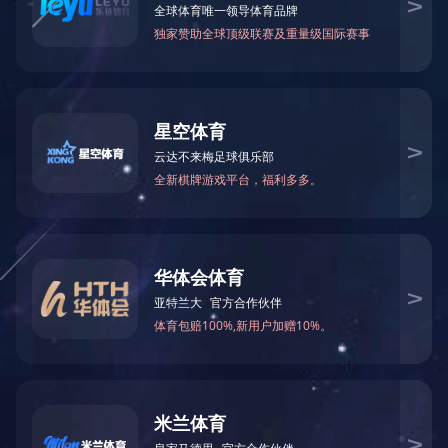
报告书报批前公示
2025.07.30
|
浏览：1737
山东鲁泰矿业有限公司2025年上半年重大信息公开
2025.11.28
|
浏览：1470
开云官方注册鹿洼煤矿2024年度财务等重大信息公告
2025.06.30
|
浏览：2627
开云官方注册 2025年度财务预算
2025.08.12
|
浏览：1747
开云官方注册各企业 2025年度财务预算
2025.08.12
|
浏览：1853
山东鲁泰华盛化工科技有限公司2024年度公开信息报告
2025.06.30
|
浏览：1915