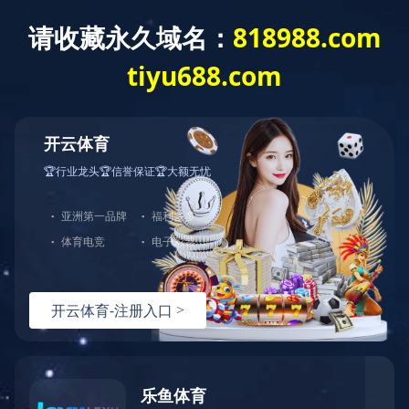
新闻中心
太平煤矿：全力“奔跑”开新局 冲刺首季“开门红”
2026.03.04
|
浏览：184
《济宁改革》｜鲁泰控股集团获批济宁市技术创新中心 科
技赋能新材料产业高
2026.03.04
|
浏览：155
鲁泰化学：新春伊始练精兵 警钟长鸣抓防范
2026.03.04
|
浏览：128
市国资委督导组到集团公司督导检查节后复工复产工作
2026.03.04
|
浏览：138