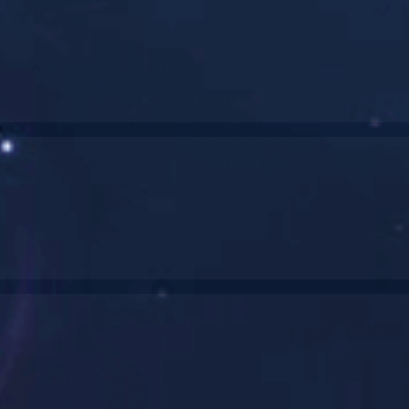
集团公司组织开展安全生产“开工第一课”活
山东鲁泰控股集团
集团总部 赵传龙
2026/02/25