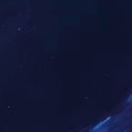
控”，深入开展安全生产“拉网式”“地毯
“三基”建设，全力推进本质安全提升工
保障水平，为集团公司高质量发展提供坚