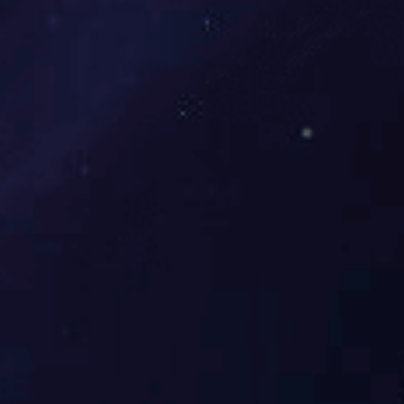
化工事业部