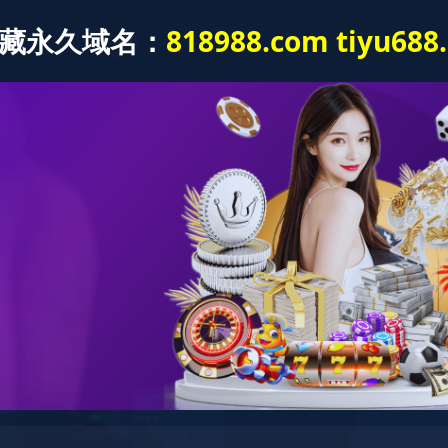
开云(中国)
关于鲁泰
企业党建
新闻中心