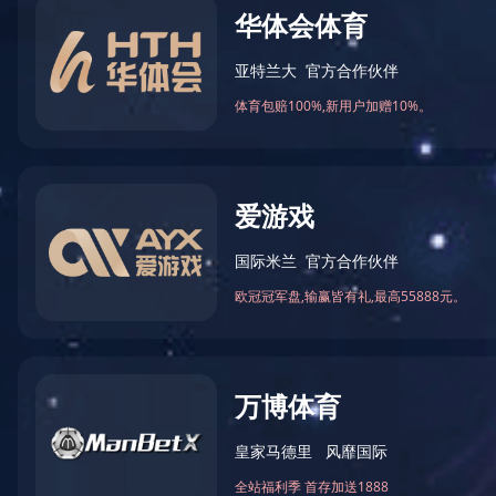
Group News