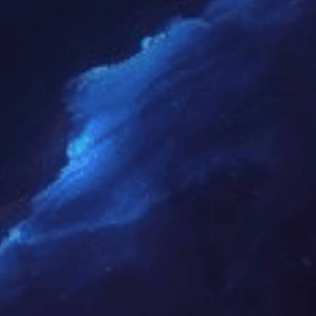
线意识、底线思维。