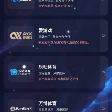
济宁市国资委公众号｜国资国企改革一线——鲁泰控股：
专注改革赋能发展 致
2025.10.14
|
浏览：1900
济宁改革｜鲁泰控股集团成功发行济宁市首单 “科技创新 +
高成长产业” 双贴
2025.09.10
|
浏览：1535
<<
1
2
3
>
>>
企业概况
|
联系电话
|
微信关注
© 2015-2022 开云官方注册 版权所有
鲁ICP备12029946号
网站信息安全投诉举报电话：0537-5126029
邮箱：ltkgkjxxzx@163.com
星空官方站登录入口
|
米兰网页版
|
星空官方网站
|
MK体育（国际）官方网站
|
Kaiyun（中国官方网