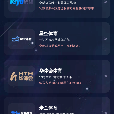
企业概况
|
联系电话
|
微信关注
© 2015-2022 开云官方注册 版权所有
鲁ICP备12029946号
网站信息安全投诉举报电话：0537-5126029
邮箱：ltkgkjxxzx@163.com
星空官方站登录入口
|
米兰网页版
|
星空官方网站
|
MK体育（国际）官方网站
|
Kaiyun（中国官方网
站）
|
开云网页版登录入口
|
开云集团官网
|
乐竞
|
乐竞体育
|